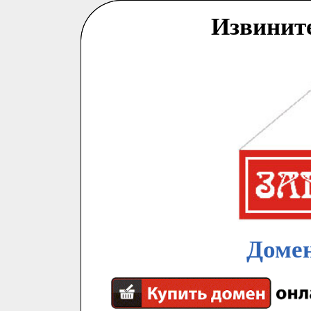
Извинит
Домен