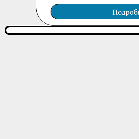
Подроб